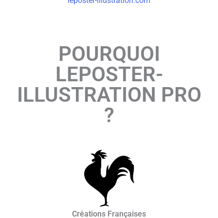
leposter-illustration.com
POURQUOI
LEPOSTER-
ILLUSTRATION PRO
?
Créations Françaises