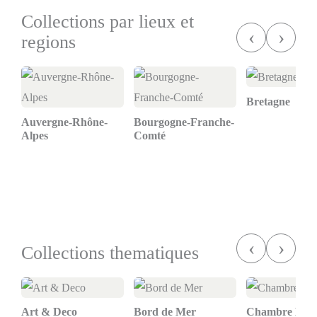
Collections par lieux et
‹
›
regions
Bretagne
Auvergne-Rhône-
Bourgogne-Franche-
Alpes
Comté
‹
›
Collections thematiques
Art & Deco
Bord de Mer
Chambre Enfa