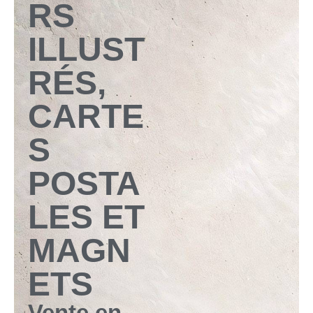
RS
ILLUST
RÉS,
CARTE
S
POSTA
LES ET
MAGN
ETS
Vente en