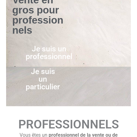
gros pour
profession
nels
Je suis un
professionnel
Je suis
un
particulier
PROFESSIONNELS
Vous êtes un
professionnel de la vente ou de