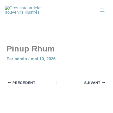
Aller
au
contenu
Pinup Rhum
Par
admin
/
mai 10, 2026
PRÉCÉDENT
SUIVANT