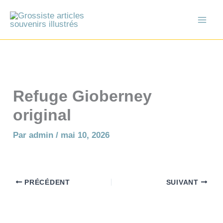
Aller
au
contenu
Refuge Gioberney
original
Par
admin
/
mai 10, 2026
PRÉCÉDENT
SUIVANT