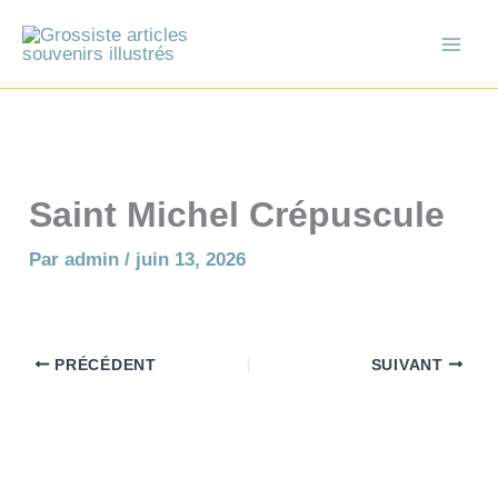
Aller
au
contenu
Saint Michel Crépuscule
Par
admin
/
juin 13, 2026
PRÉCÉDENT
SUIVANT