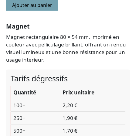
Ajouter au panier
Magnet
Magnet rectangulaire 80 × 54 mm, imprimé en
couleur avec pelliculage brillant, offrant un rendu
visuel lumineux et une bonne résistance pour un
usage intérieur.
Tarifs dégressifs
Quantité
Prix unitaire
100+
2,20 €
250+
1,90 €
500+
1,70 €