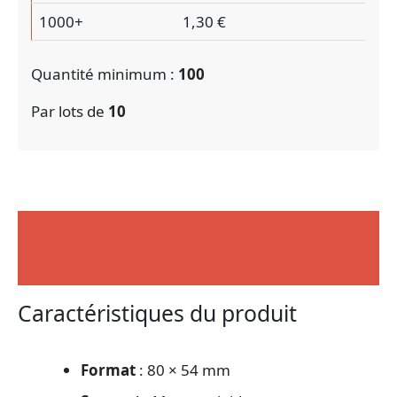
1000+
1,30 €
Quantité minimum :
100
Par lots de
10
Description
Avis (0)
Caractéristiques du produit
Format
: 80 × 54 mm